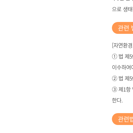
으로 생태
관련 
[자연환경
① 법 제
이수하여야
② 법 제
③ 제1항
한다.
관련