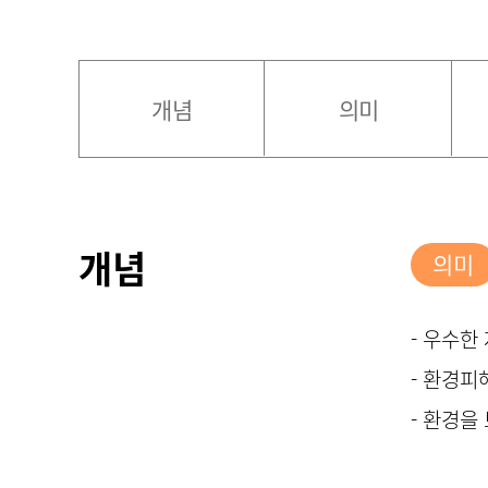
개념
의미
개념
의미
- 우수한
- 환경피
- 환경