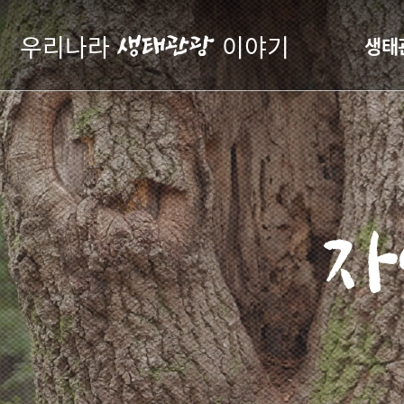
우리나라
이야기
생태관광
생태
자