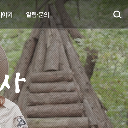
이야기
알림·문의
설사