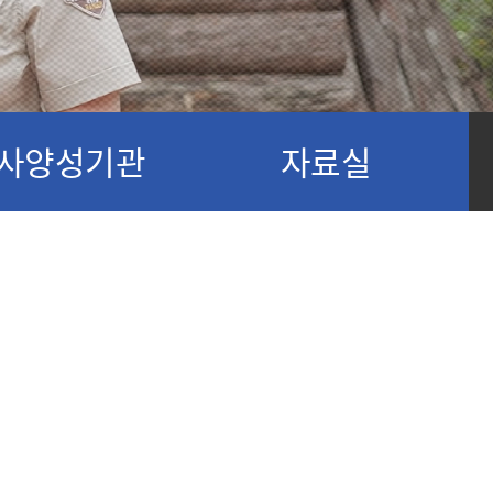
사양성기관
자료실