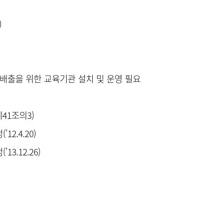
)
·배출을 위한 교육기관 설치 및 운영 필요
41조의3)
2.4.20)
3.12.26)