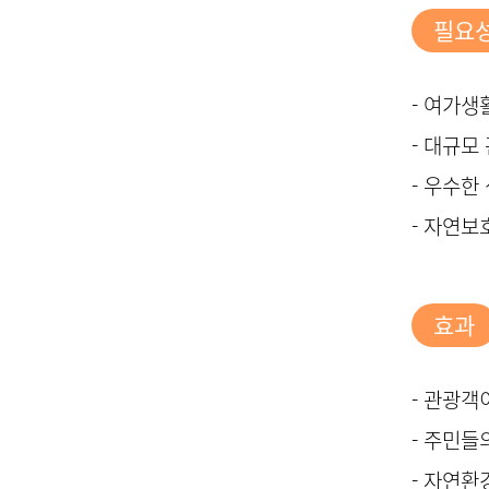
필요
- 여가생
- 대규모
- 우수
- 자연보
효과
- 관광객
- 주민들
- 자연환