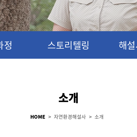
과정
스토리텔링
해설
소개
HOME
자연환경해설사
소개