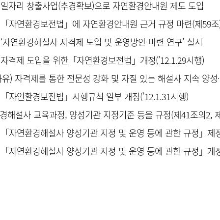
08 : 일자리 창출사업(추경확보)으로 자연환경안내원 제도 도입
12 : 「자연환경보전법」에 자연환경안내원 근거 규정 마련(제59조
2 : ‘자연환경해설사 자격제 도입 및 운영방안 마련 연구’ 실시
7 : 자격제 도입을 위한「자연환경보전법」개정(’12.1.29시행)
사유) 자격제를 통한 전문성 강화 및 자질 있는 해설사 지속 양성
1 : 「자연환경보전법」시행규칙 일부 개정(’12.1.31시행)
경해설사 교육과정, 양성기관 지정기준 등을 규정(제41조의2, 제
4 : 「자연환경해설사 양성기관 지정 및 운영 등에 관한 규정」제정(’1
2 : 「자연환경해설사 양성기관 지정 및 운영 등에 관한 규정」개정(’1