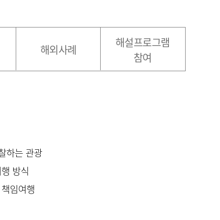
해설프로그램
해외사례
참여
관찰하는 관광
여행 방식
 책임여행