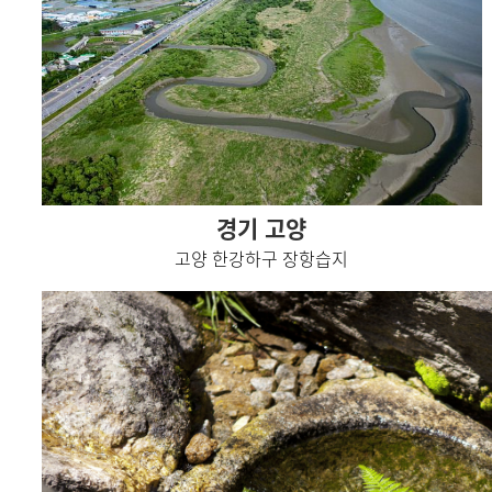
경기 고양
고양 한강하구 장항습지