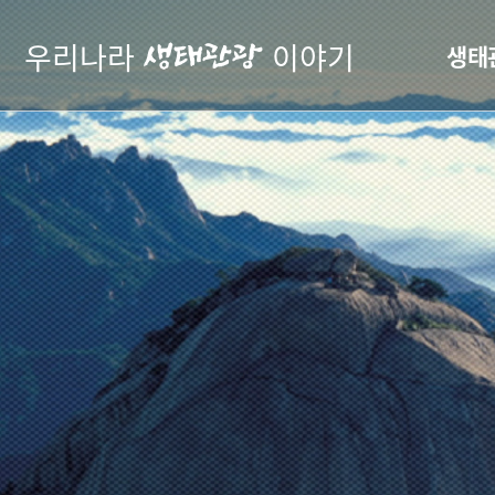
우리나라
이야기
생태관광
생태