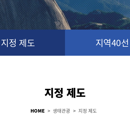
지정 제도
지역40선
지정 제도
HOME
생태관광
지정 제도