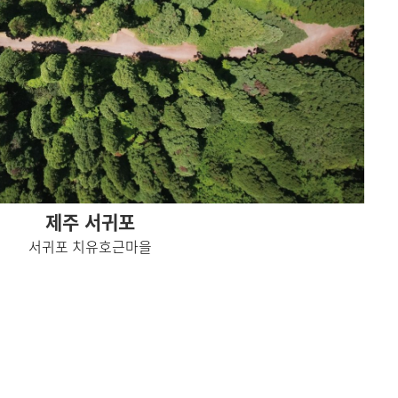
제주 서귀포
서귀포 치유호근마을