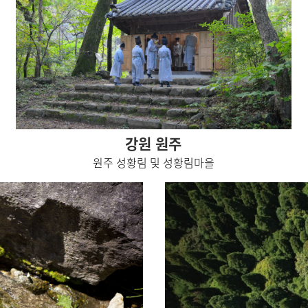
강원 원주
원주 성황림 및 성황림마을