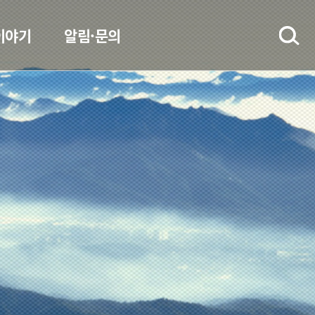
이야기
알림·문의