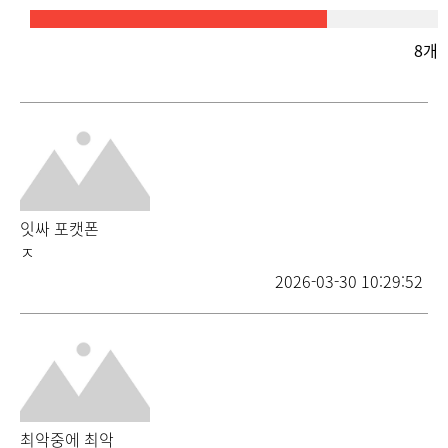
8개
잇싸 포캣폰
ㅈ
2026-03-30 10:29:52
최악중에 최악