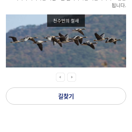
됩니다.
천수만의 철새
길찾기