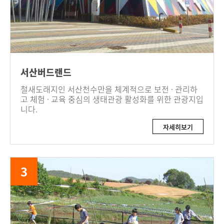
서산버드랜드
철새도래지인 서산천수만을 체계적으로 보전 · 관리하
고 체험 · 교육 중심의 생태관광 활성화를 위한 관광지입
니다.
자세히보기
3