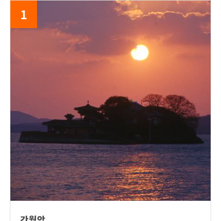
1
간월암