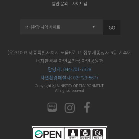
알림·문의
사이트맵
GO
(우)31003 세종특별자치시 도움6로 11 정부세종청사 6동 기후에
너지환경부 자연보전국 자연공원과
담당자: 044-201-7328
자연환경해설사: 02-723-8677
Copyright ⓒ MINISTRY OF ENVIRONMENT.
All rights reserved