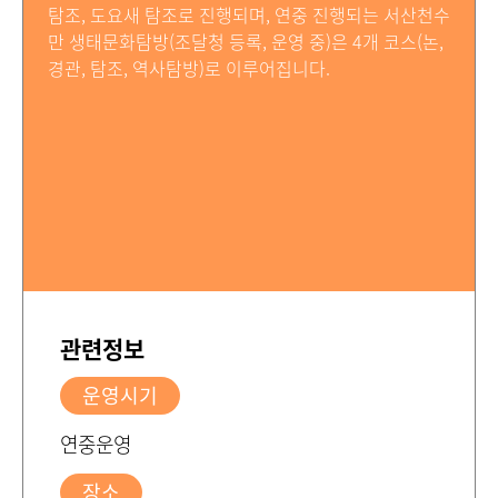
탐조, 도요새 탐조로 진행되며, 연중 진행되는 서산천수
만 생태문화탐방(조달청 등록, 운영 중)은 4개 코스(논,
경관, 탐조, 역사탐방)로 이루어집니다.
관련정보
운영시기
연중운영
장소