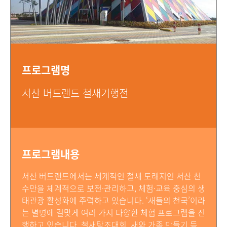
프로그램명
서산 버드랜드 철새기행전
프로그램내용
서산 버드랜드에서는 세계적인 철새 도래지인 서산 천
수만을 체계적으로 보전·관리하고, 체험·교육 중심의 생
태관광 활성화에 주력하고 있습니다. ‘새들의 천국’이라
는 별명에 걸맞게 여러 가지 다양한 체험 프로그램을 진
행하고 있습니다. 철새탐조대회, 새와 가족 만들기 등