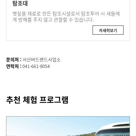
탐조대
볏짚을 재료로 만든 탐조시설로서 탐조투어 시 새들에
게 방해를 주지 않고 관찰할 수 있습니다.
자세히보기
문의처 :
서산버드랜드사업소
연락처 :
041-661-8054
추천 체험 프로그램