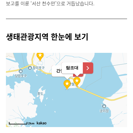
보고를 이룬 ‘서산 천수만’으로 거듭났습니다.
생태관광지역 한눈에 보기