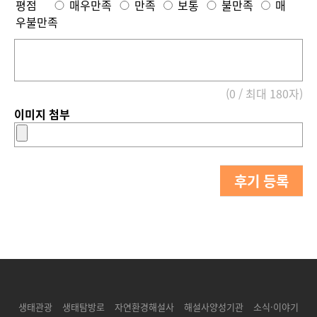
평점
매우만족
만족
보통
불만족
매
우불만족
(0 / 최대 180자)
이미지 첨부
후기 등록
생태관광
생태탐방로
자연환경해설사
해설사양성기관
소식·이야기