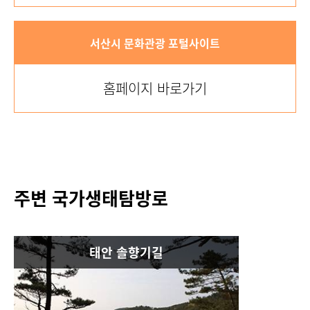
서산시 문화관광 포털사이트
홈페이지 바로가기
주변 국가생태탐방로
태안 솔향기길