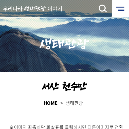
우리나라
이야기
생태관광
생태관광
서산 천수만
HOME
생태관광
※이미지 좌측하단 화살표를 클릭하시면 다른이미지로 전환