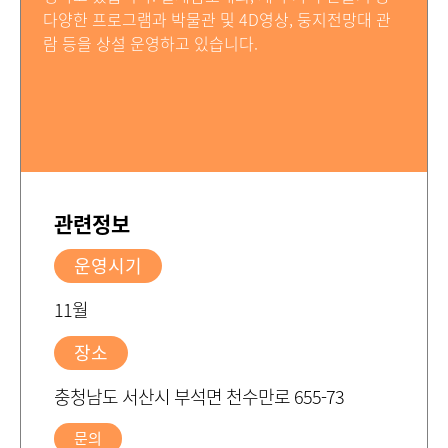
다양한 프로그램과 박물관 및 4D영상, 둥지전망대 관
람 등을 상설 운영하고 있습니다.
관련정보
운영시기
11월
장소
충청남도 서산시 부석면 천수만로 655-73
문의