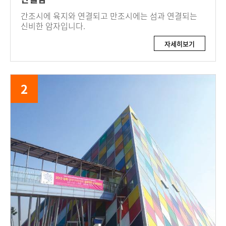
간조시에 육지와 연결되고 만조시에는 섬과 연결되는
신비한 암자입니다.
자세히보기
2