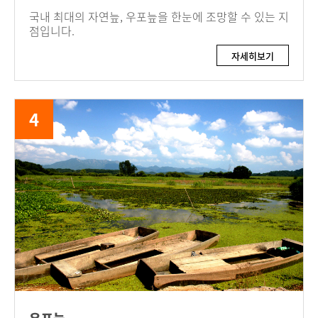
국내 최대의 자연늪, 우포늪을 한눈에 조망할 수 있는 지
점입니다.
자세히보기
4