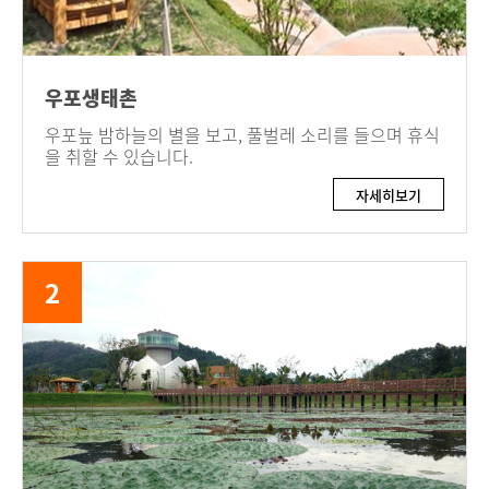
우포생태촌
우포늪 밤하늘의 별을 보고, 풀벌레 소리를 들으며 휴식
을 취할 수 있습니다.
자세히보기
2