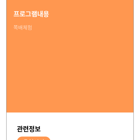
프로그램내용
쪽배체험
관련정보