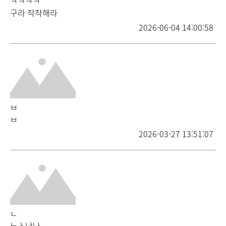
ㅋㅋㅋㅋ
구라 작작해라
2026-06-04 14:00:58
ㅂ
ㅂ
2026-03-27 13:51:07
ㄴ
느ㅏ난나