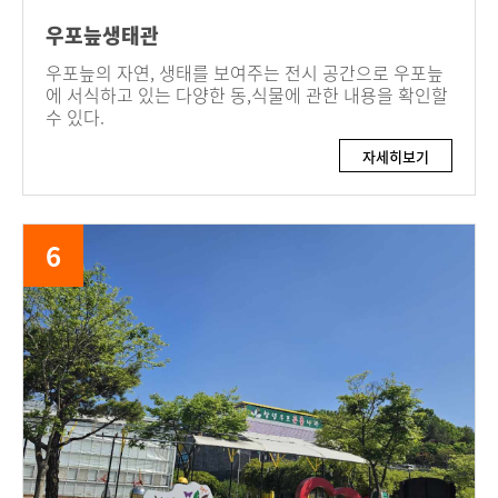
우포늪생태관
우포늪의 자연, 생태를 보여주는 전시 공간으로 우포늪
에 서식하고 있는 다양한 동,식물에 관한 내용을 확인할
수 있다.
자세히보기
6