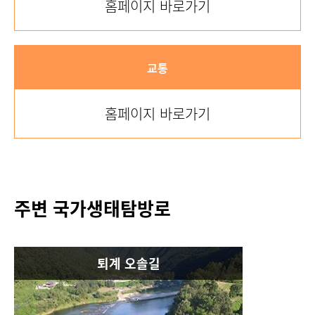
홈페이지 바로가기
교통
홈페이지 바로가기
주변 국가생태탐방로
퇴계 오솔길