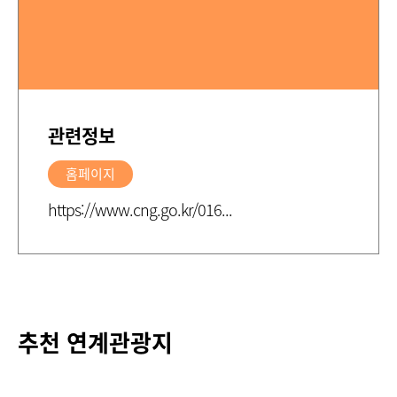
관련정보
홈페이지
https://www.cng.go.kr/016...
추천 연계관광지