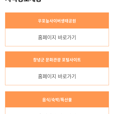
우포늪사이버생태공원
홈페이지 바로가기
창녕군 문화관광 포털사이트
홈페이지 바로가기
음식/숙박/특산물