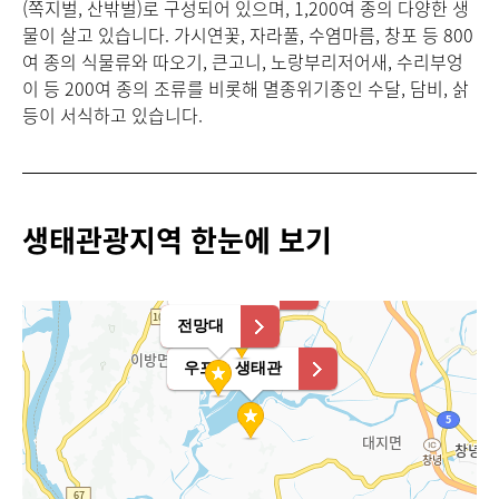
(쪽지벌, 산밖벌)로 구성되어 있으며, 1,200여 종의 다양한 생
물이 살고 있습니다. 가시연꽃, 자라풀, 수염마름, 창포 등 800
여 종의 식물류와 따오기, 큰고니, 노랑부리저어새, 수리부엉
이 등 200여 종의 조류를 비롯해 멸종위기종인 수달, 담비, 삵
등이 서식하고 있습니다.
생태관광지역 한눈에 보기