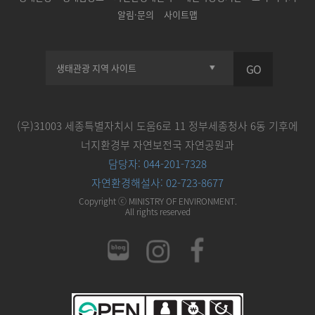
알림·문의
사이트맵
GO
(우)31003 세종특별자치시 도움6로 11 정부세종청사 6동 기후에
너지환경부 자연보전국 자연공원과
담당자: 044-201-7328
자연환경해설사: 02-723-8677
Copyright ⓒ MINISTRY OF ENVIRONMENT.
All rights reserved