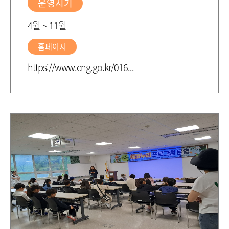
운영시기
4월 ~ 11월
홈페이지
https://www.cng.go.kr/016...