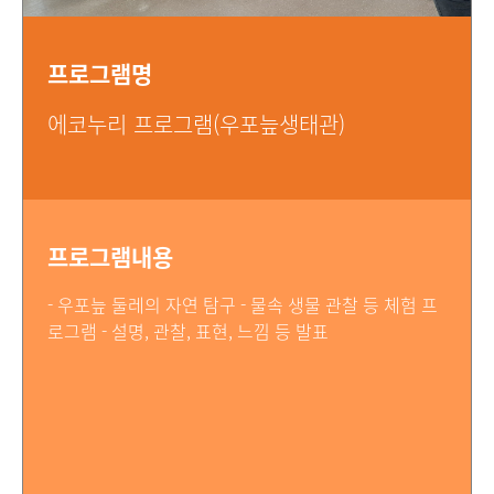
프로그램명
에코누리 프로그램(우포늪생태관)
프로그램내용
- 우포늪 둘레의 자연 탐구 - 물속 생물 관찰 등 체험 프
로그램 - 설명, 관찰, 표현, 느낌 등 발표