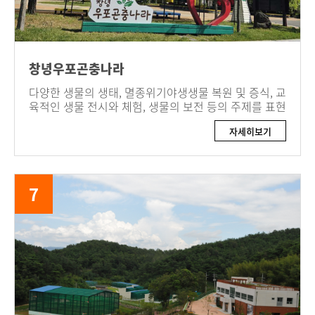
창녕우포곤충나라
다양한 생물의 생태, 멸종위기야생생물 복원 및 증식, 교
육적인 생물 전시와 체험, 생물의 보전 등의 주제를 표현
자세히보기
7